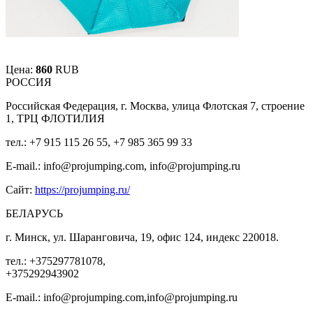
Цена:
860
RUB
РОССИЯ
Российская Федерация, г. Москва, улица Флотская 7, строение
1, ТРЦ ФЛОТИЛИЯ
тел.: +7 915 115 26 55, +7 985 365 99 33
E-mail.: info@projumping.com, info@projumping.ru
Сайт:
https://projumping.ru/
БЕЛАРУСЬ
г. Минск, ул. Шаранговича, 19, офис 124, индекс 220018.
тел.: +375297781078,
+375292943902
E-mail.: info@projumping.com,info@projumping.ru