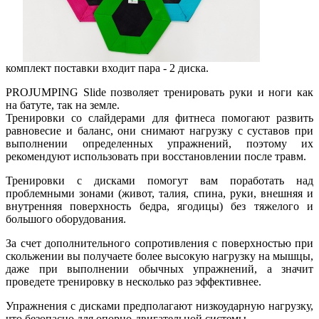
комплект поставки входит пара - 2 диска.
PROJUMPING Slide позволяет тренировать руки и ноги как
на батуте, так на земле.
Тренировки со слайдерами для фитнеса помогают развить
равновесие и баланс, они снимают нагрузку с суставов при
выполнении определенных упражнений, поэтому их
рекомендуют использовать при восстановлении после травм.
Тренировки с дисками помогут вам поработать над
проблемными зонами (живот, талия, спина, руки, внешняя и
внутренняя поверхность бедра, ягодицы) без тяжелого и
большого оборудования.
За счет дополнительного сопротивления с поверхностью при
скольжении вы получаете более высокую нагрузку на мышцы,
даже при выполнении обычных упражнений, а значит
проведете тренировку в несколько раз эффективнее.
Упражнения с дисками предполагают низкоударную нагрузку,
что безопасно для опорно-двигательной системы.