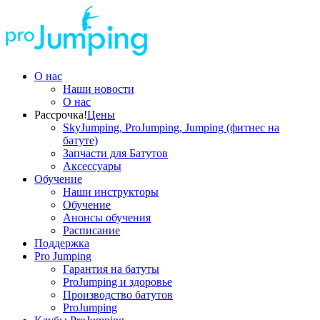
О нас
Наши новости
О нас
Рассрочка!
Цены
SkyJumping, ProJumping, Jumping (фитнес на
батуте)
Запчасти для Батутов
Аксессуары
Обучение
Наши инструкторы
Обучение
Анонсы обучения
Расписание
Поддержка
Pro Jumping
Гарантия на батуты
ProJumping и здоровье
Производство батутов
ProJumping