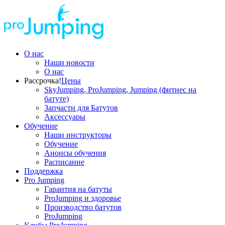
О нас
Наши новости
О нас
Рассрочка!
Цены
SkyJumping, ProJumping, Jumping (фитнес на
батуте)
Запчасти для Батутов
Аксессуары
Обучение
Наши инструкторы
Обучение
Анонсы обучения
Расписание
Поддержка
Pro Jumping
Гарантия на батуты
ProJumping и здоровье
Производство батутов
ProJumping