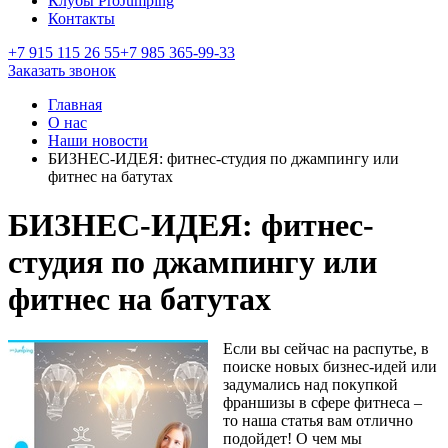
Клубы ProJumping
Контакты
+7 915 115 26 55
+7 985 365-99-33
Заказать звонок
Главная
О нас
Наши новости
БИЗНЕС-ИДЕЯ: фитнес-студия по джампингу или
фитнес на батутах
БИЗНЕС-ИДЕЯ: фитнес-
студия по джампингу или
фитнес на батутах
Если вы сейчас на распутье, в
поиске новых бизнес-идей или
задумались над покупкой
франшизы в сфере фитнеса –
то наша статья вам отлично
подойдет! О чем мы