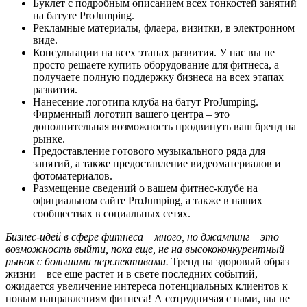
Буклет с подробным описанием всех тонкостей занятий
на батуте ProJumping.
Рекламные материалы, флаера, визитки, в электронном
виде.
Консультации на всех этапах развития. У нас вы не
просто решаете купить оборудование для фитнеса, а
получаете полную поддержку бизнеса на всех этапах
развития.
Нанесение логотипа клуба на батут ProJumping.
Фирменный логотип вашего центра – это
дополнительная возможность продвинуть ваш бренд на
рынке.
Предоставление готового музыкального ряда для
занятий, а также предоставление видеоматериалов и
фотоматериалов.
Размещение сведений о вашем фитнес-клубе на
официальном сайте ProJumping, а также в наших
сообществах в социальных сетях.
⠀
Бизнес-идей в сфере фитнеса – много, но джампинг – это
возможность выйти, пока еще, не на высококонкурентный
рынок с большими перспективами.
Тренд на здоровый образ
жизни – все еще растет и в свете последних событий,
ожидается увеличение интереса потенциальных клиентов к
новым направлениям фитнеса! А сотрудничая с нами, вы не