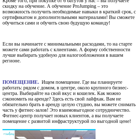
Кроме того, при покупке от 6 батутов у нас – вы получаете
скидку на обучение. А обучение ProJumping – это
возможность получить необходимые навыки в краткий срок, с
сертификатом и дополнительными материалами! Вы сможете
обучиться сами и обучить свою будущую команду!
Если вы начинаете с минимальными расходами, то на старте
можете сами работать с клиентами. А форму собственности
лучше выбирать удобную для налогообложения в вашем
регионе.
⠀
ПОМЕЩЕНИЕ.
Ищем помещение. Где вы планируете
работать: рядом с домом, в центре, около крупного бизнес-
центра. Выбирайте на свой вкус и кошелек. Как можно
сэкономить на аренде? Здесь есть свой лайфхак. Вам не
обязательно брать в аренду целую студию, вы можете снимать
часть у фитнес-залов! Это взаимовыгодное сотрудничество.
Фитнес-центр получает новых клиентов, а вы получаете
помещение с развитой инфраструктурой по выгодной цене!