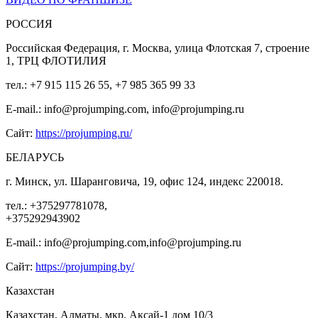
РОССИЯ
Российская Федерация, г. Москва, улица Флотская 7, строение
1, ТРЦ ФЛОТИЛИЯ
тел.: +7 915 115 26 55, +7 985 365 99 33
E-mail.: info@projumping.com, info@projumping.ru
Сайт:
https://projumping.ru/
БЕЛАРУСЬ
г. Минск, ул. Шаранговича, 19, офис 124, индекс 220018.
тел.: +375297781078,
+375292943902
E-mail.: info@projumping.com,info@projumping.ru
Сайт:
https://projumping.by/
Казахстан
Казахстан, Алматы, мкр. Аксай-1 дом 10/3