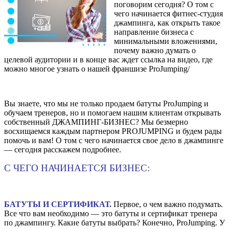
поговорим сегодня? О том с
чего начинается фитнес-студия
джампинга, как открыть такое
направление бизнеса с
минимальными вложениями,
почему важно думать о
целевой аудитории и в конце вас ждет ссылка на видео, где
можно многое узнать о нашей франшизе ProJumping/
Вы знаете, что мы не только продаем батуты ProJumping и
обучаем тренеров, но и помогаем нашим клиентам открывать
собственный ДЖАМПИНГ-БИЗНЕС? Мы безмерно
восхищаемся каждым партнером PROJUMPING и будем рады
помочь и вам! О том с чего начинается свое дело в джампинге
— сегодня расскажем подробнее.
С ЧЕГО НАЧИНАЕТСЯ БИЗНЕС:
⠀
БАТУТЫ И СЕРТИФИКАТ.
Первое, о чем важно подумать.
Все что вам необходимо — это батуты и сертификат тренера
по джампингу. Какие батуты выбрать? Конечно, ProJumping. У