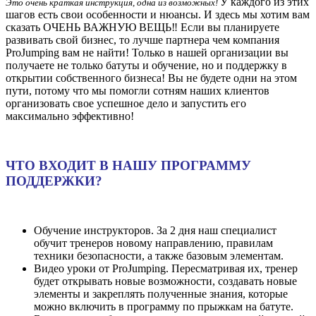
У каждого из этих
Это очень краткая инструкция, одна из возможных!
шагов есть свои особенности и нюансы. И здесь мы хотим вам
сказать ОЧЕНЬ ВАЖНУЮ ВЕЩЬ‼️ Если вы планируете
развивать свой бизнес, то лучше партнера чем компания
ProJumping вам не найти! Только в нашей организации вы
получаете не только батуты и обучение, но и поддержку в
открытии собственного бизнеса! Вы не будете одни на этом
пути, потому что мы помогли сотням наших клиентов
организовать свое успешное дело и запустить его
максимально эффективно!
ЧТО ВХОДИТ В НАШУ ПРОГРАММУ
ПОДДЕРЖКИ?
Обучение инструкторов. За 2 дня наш специалист
обучит тренеров новому направлению, правилам
техники безопасности, а также базовым элементам.
Видео уроки от ProJumping. Пересматривая их, тренер
будет открывать новые возможности, создавать новые
элементы и закреплять полученные знания, которые
можно включить в программу по прыжкам на батуте.