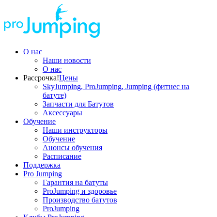
О нас
Наши новости
О нас
Рассрочка!
Цены
SkyJumping, ProJumping, Jumping (фитнес на
батуте)
Запчасти для Батутов
Аксессуары
Обучение
Наши инструкторы
Обучение
Анонсы обучения
Расписание
Поддержка
Pro Jumping
Гарантия на батуты
ProJumping и здоровье
Производство батутов
ProJumping