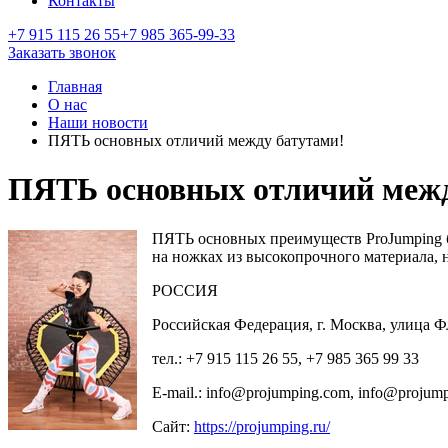
Контакты
+7 915 115 26 55
+7 985 365-99-33
Заказать звонок
Главная
О нас
Наши новости
ПЯТЬ основных отличий между батутами!
ПЯТЬ основных отличий межд
ПЯТЬ основных преимуществ ProJumping б
на ножках из высокопрочного материала, н
РОССИЯ
Российская Федерация, г. Москва, улица
тел.: +7 915 115 26 55, +7 985 365 99 33
E-mail.: info@projumping.com, info@projump
Сайт:
https://projumping.ru/