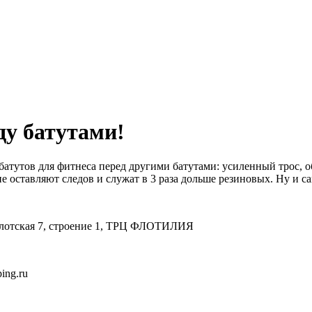
у батутами!
атутов для фитнеса перед другими батутами: усиленный трос, о
е оставляют следов и служат в 3 раза дольше резиновых. Ну и са
 Флотская 7, строение 1, ТРЦ ФЛОТИЛИЯ
ing.ru