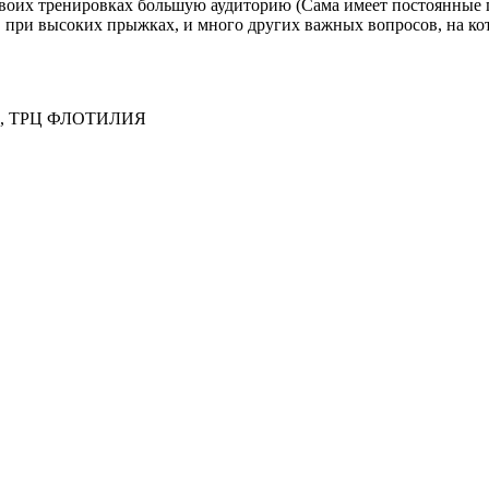
своих тренировках большую аудиторию (Сама имеет постоянные г
" при высоких прыжках, и много других важных вопросов, на ко
ие 1, ТРЦ ФЛОТИЛИЯ