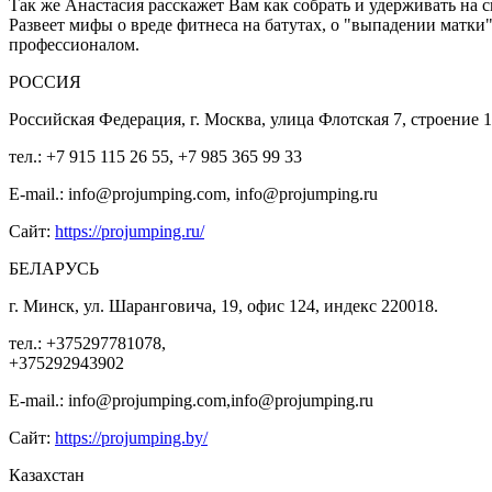
Так же Анастасия расскажет Вам как собрать и удерживать на 
Развеет мифы о вреде фитнеса на батутах, о "выпадении матки
профессионалом.
РОССИЯ
Российская Федерация, г. Москва, улица Флотская 7, строен
тел.: +7 915 115 26 55, +7 985 365 99 33
E-mail.: info@projumping.com, info@projumping.ru
Сайт:
https://projumping.ru/
БЕЛАРУСЬ
г. Минск, ул. Шаранговича, 19, офис 124, индекс 220018.
тел.: +375297781078,
+375292943902
E-mail.: info@projumping.com,info@projumping.ru
Сайт:
https://projumping.by/
Казахстан