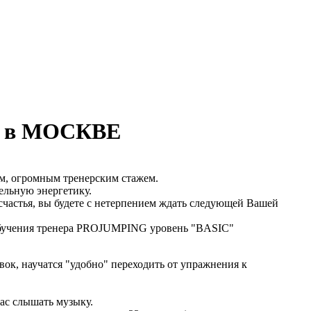
23 в МОСКВЕ
м, огромным тренерским стажем.
ельную энергетику.
 счастья, вы будете с нетерпением ждать следующей Вашей
 обучения тренера PROJUMPING уровень "BASIC"
вок, научатся "удобно" переходить от упражнения к
ас слышать музыку.