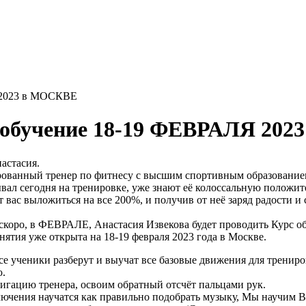
Я 2023 в МОСКВЕ
т обучение 18-19 ФЕВРАЛЯ 20
астасия.
ованный тренер по фитнесу с высшим спортивным образование
ывал сегодня на тренировке, уже знают её колоссальную положит
т вас выложиться на все 200%, и получив от неё заряд радости и
 скоро, в ФЕВРАЛЕ, Анастасия Извекова будет проводить Курс
анятия уже открыта на 18-19 февраля 2023 года в Москве.
се ученики разберут и выучат все базовые движения для трениро
.
гацию тренера, освоим обратный отсчёт пальцами рук.
лючения научатся как правильно подобрать музыку, Мы научим В