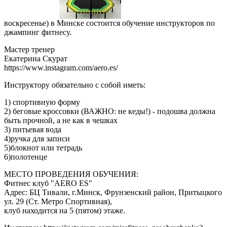
воскресенье) в Минске состоится обучение инструкторов по
джампинг фитнесу.
Мастер тренер
Екатерина Скурат
https://www.instagram.com/aero.es/
Инструктору обязательно с собой иметь:
1) спортивную форму
2) беговые кроссовки (ВАЖНО: не кеды!) - подошва должна
быть прочной, а не как в чешках
3) питьевая вода
4)ручка для записи
5)блокнот или тетрадь
6)полотенце
МЕСТО ПРОВЕДЕНИЯ ОБУЧЕНИЯ:
Фитнес клуб "AERO ES"
Адрес: БЦ Тивали, г.Минск, Фрунзенский район, Притыцкого
ул. 29 (Ст. Метро Спортивная),
клуб находится на 5 (пятом) этаже.