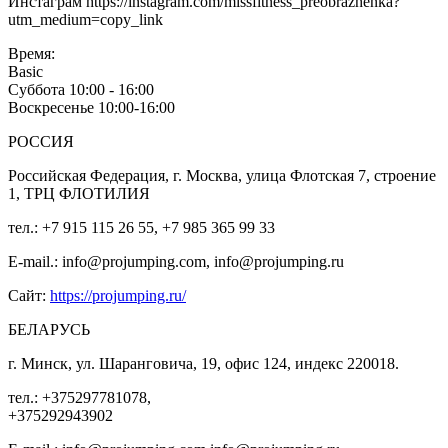
Инстаграм https://instagram.com/missfitness_preobrazhenka?
utm_medium=copy_link
Время:
Basic
Суббота 10:00 - 16:00
Воскресенье 10:00-16:00
РОССИЯ
Российская Федерация, г. Москва, улица Флотская 7, строение
1, ТРЦ ФЛОТИЛИЯ
тел.: +7 915 115 26 55, +7 985 365 99 33
E-mail.: info@projumping.com, info@projumping.ru
Сайт:
https://projumping.ru/
БЕЛАРУСЬ
г. Минск, ул. Шаранговича, 19, офис 124, индекс 220018.
тел.: +375297781078,
+375292943902