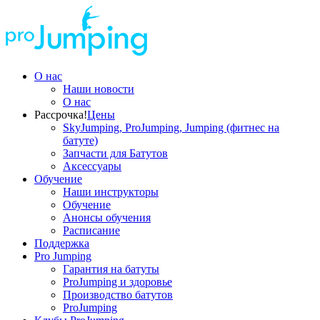
О нас
Наши новости
О нас
Рассрочка!
Цены
SkyJumping, ProJumping, Jumping (фитнес на
батуте)
Запчасти для Батутов
Аксессуары
Обучение
Наши инструкторы
Обучение
Анонсы обучения
Расписание
Поддержка
Pro Jumping
Гарантия на батуты
ProJumping и здоровье
Производство батутов
ProJumping