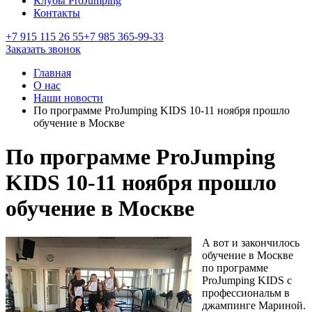
Клубы ProJumping
Контакты
+7 915 115 26 55
+7 985 365-99-33
Заказать звонок
Главная
О нас
Наши новости
По программе ProJumping KIDS 10-11 ноября прошло
обучение в Москве
По программе ProJumping
KIDS 10-11 ноября прошло
обучение в Москве
А вот и закончилось
обучение в Москве
по программе
ProJumping KIDS с
профессиональм в
джампинге Мариной.