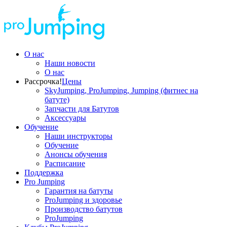
О нас
Наши новости
О нас
Рассрочка!
Цены
SkyJumping, ProJumping, Jumping (фитнес на
батуте)
Запчасти для Батутов
Аксессуары
Обучение
Наши инструкторы
Обучение
Анонсы обучения
Расписание
Поддержка
Pro Jumping
Гарантия на батуты
ProJumping и здоровье
Производство батутов
ProJumping