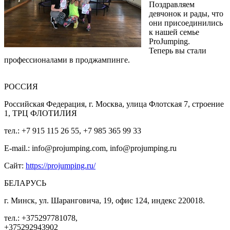
Поздравляем
девчонок и рады, что
они присоединились
к нашей семье
ProJumping.
Теперь вы стали
профессионалами в проджампинге.
РОССИЯ
Российская Федерация, г. Москва, улица Флотская 7, строение
1, ТРЦ ФЛОТИЛИЯ
тел.: +7 915 115 26 55, +7 985 365 99 33
E-mail.: info@projumping.com, info@projumping.ru
Сайт:
https://projumping.ru/
БЕЛАРУСЬ
г. Минск, ул. Шаранговича, 19, офис 124, индекс 220018.
тел.: +375297781078,
+375292943902