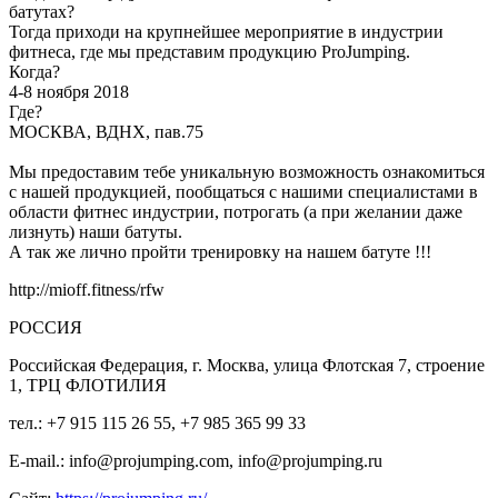
батутах?
Тогда приходи на крупнейшее мероприятие в индустрии
фитнеса, где мы представим продукцию ProJumping.
Когда?
4-8 ноября 2018
Где?
МОСКВА, ВДНХ, пав.75
Мы предоставим тебе уникальную возможность ознакомиться
с нашей продукцией, пообщаться с нашими специалистами в
области фитнес индустрии, потрогать (а при желании даже
лизнуть) наши батуты.
А так же лично пройти тренировку на нашем батуте !!!
http://mioff.fitness/rfw
РОССИЯ
Российская Федерация, г. Москва, улица Флотская 7, строение
1, ТРЦ ФЛОТИЛИЯ
тел.: +7 915 115 26 55, +7 985 365 99 33
E-mail.: info@projumping.com, info@projumping.ru