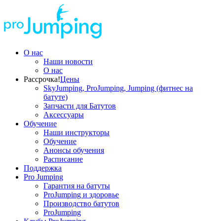
О нас
Наши новости
О нас
Рассрочка!
Цены
SkyJumping, ProJumping, Jumping (фитнес на
батуте)
Запчасти для Батутов
Аксессуары
Обучение
Наши инструкторы
Обучение
Анонсы обучения
Расписание
Поддержка
Pro Jumping
Гарантия на батуты
ProJumping и здоровье
Производство батутов
ProJumping