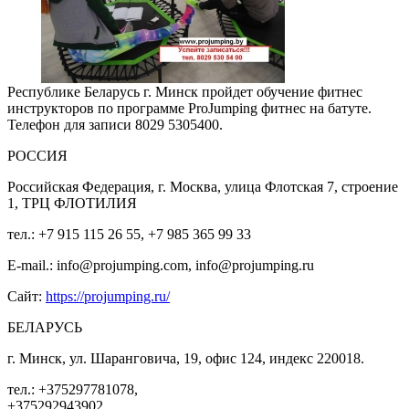
Республике Беларусь г. Минск пройдет обучение фитнес
инструкторов по программе ProJumping фитнес на батуте.
Телефон для записи 8029 5305400.
РОССИЯ
Российская Федерация, г. Москва, улица Флотская 7, строение
1, ТРЦ ФЛОТИЛИЯ
тел.: +7 915 115 26 55, +7 985 365 99 33
E-mail.: info@projumping.com, info@projumping.ru
Сайт:
https://projumping.ru/
БЕЛАРУСЬ
г. Минск, ул. Шаранговича, 19, офис 124, индекс 220018.
тел.: +375297781078,
+375292943902