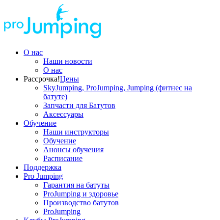
О нас
Наши новости
О нас
Рассрочка!
Цены
SkyJumping, ProJumping, Jumping (фитнес на
батуте)
Запчасти для Батутов
Аксессуары
Обучение
Наши инструкторы
Обучение
Анонсы обучения
Расписание
Поддержка
Pro Jumping
Гарантия на батуты
ProJumping и здоровье
Производство батутов
ProJumping