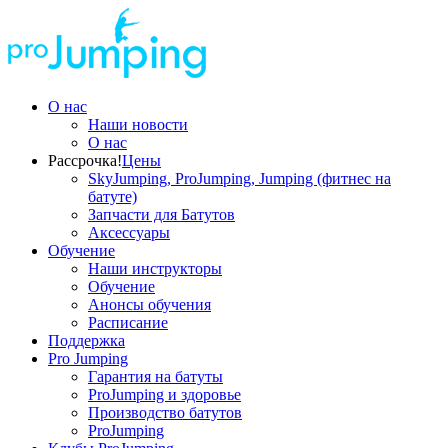
О нас
Наши новости
О нас
Рассрочка!
Цены
SkyJumping, ProJumping, Jumping (фитнес на
батуте)
Запчасти для Батутов
Аксессуары
Обучение
Наши инструкторы
Обучение
Анонсы обучения
Расписание
Поддержка
Pro Jumping
Гарантия на батуты
ProJumping и здоровье
Производство батутов
ProJumping